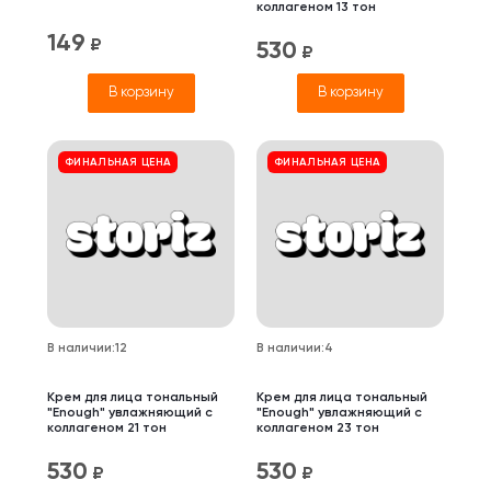
коллагеном 13 тон
149
₽
530
₽
В корзину
В корзину
ФИНАЛЬНАЯ ЦЕНА
ФИНАЛЬНАЯ ЦЕНА
В наличии
:
12
В наличии
:
4
Крем для лица тональный
Крем для лица тональный
"Enough" увлажняющий с
"Enough" увлажняющий с
коллагеном 21 тон
коллагеном 23 тон
530
530
₽
₽