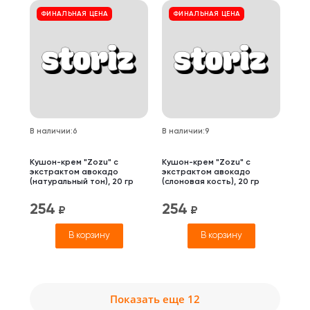
ФИНАЛЬНАЯ ЦЕНА
ФИНАЛЬНАЯ ЦЕНА
В наличии
:
6
В наличии
:
9
Кушон-крем "Zozu" с
Кушон-крем "Zozu" с
экстрактом авокадо
экстрактом авокадо
(натуральный тон), 20 гр
(слоновая кость), 20 гр
254
254
₽
₽
В корзину
В корзину
Показать еще 12