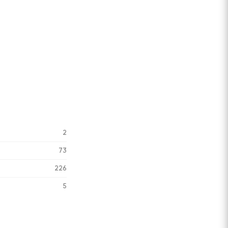
2
73
226
5