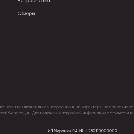
Вопрос-ответ
Обзоры
айт носит исключительно информационный характер и ни при каких ус
йской Федерации. Для получения подробной информации о стоимости т
ИП Миронюк Р.А.
ИНН 280110000000