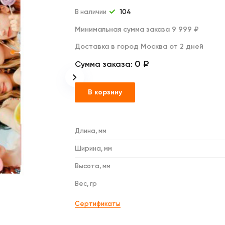
Дакимакуры
Мягкие игрушки
В наличии
104
Декоративные подушки
Минимальная сумма заказа 9 999 ₽
Доставка в город Москва от 2 дней
0 ₽
Сумма заказа:
В корзину
Длина, мм
Ширина, мм
Высота, мм
Вес, гр
Сертификаты