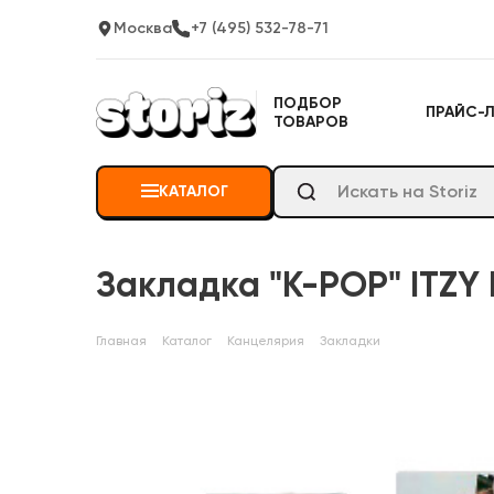
Москва
+7 (495) 532-78-71
ПОДБОР
ПРАЙС-
ТОВАРОВ
КАТАЛОГ
Закладка "K-POP" ITZY 
Главная
Каталог
Канцелярия
Закладки