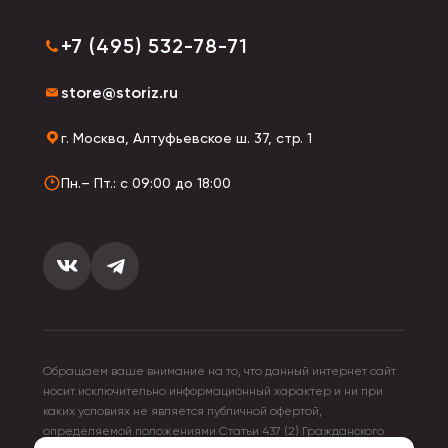
+7 (495) 532-78-71
store@storiz.ru
г. Москва, Алтуфьевское ш. 37, стр. 1
Пн.– Пт.: с 09:00 до 18:00
Обращаем ваше внимание на то, что данный интернет сайт
носит исключительно информационный характер и ни при
каких условиях не является публичной офертой,
определяемой положениями Статьи 437 (2) Гражданского