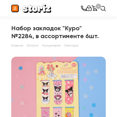
0
Набор закладок "Куро"
№2284, в ассортименте 6шт.
Главная
Каталог
Канцелярия
Закладки