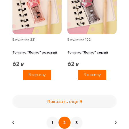
В наличии
:
221
В наличии
:
102
Точилка "Лапка" розовый
Точилка "Лапка" серый
62
62
₽
₽
В корзину
В корзину
Показать еще 9
1
2
3