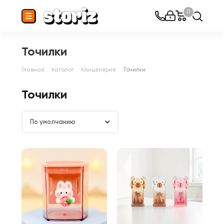
0
Точилки
Главная
Каталог
Канцелярия
Точилки
Точилки
По умолчанию