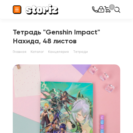
0
Тетрадь "Genshin Impact"
Нахида, 48 листов
Главная
Каталог
Канцелярия
Тетради