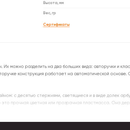
Высота, мм
Вес, гр
Сертификаты
 Их можно разделить на два больших вида: авторучки и кла
вторучке конструкция работает на автоматической основе. 
айном: с десятью стержнями, светящиеся и в виде долек арб
 это прочная цветная или прозрачная пластмасса. Она держ
яются на: