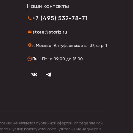
Наши контакты
+7 (495) 532-78-71
store@storiz.ru
г. Москва, Алтуфьевское ш. 37, стр. 1
Пн.– Пт.: с 09:00 до 18:00
онирования, оригинального аксессуара или
ловиях не является публичной офертой, определяемой
овара и услуг, пожалуйста, обращайтесь к менеджерам