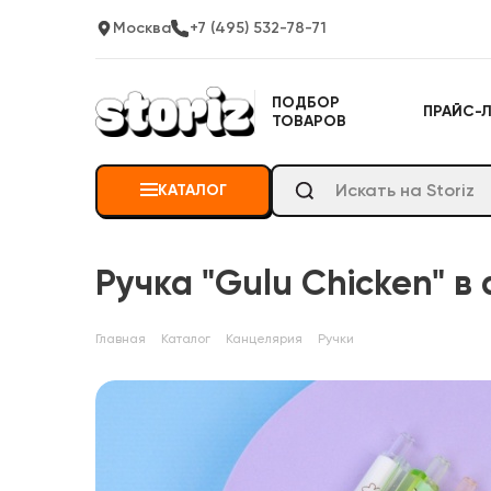
Москва
+7 (495) 532-78-71
ПОДБОР
ПРАЙС-
ТОВАРОВ
КАТАЛОГ
Ручка "Gulu Chicken" в
Главная
Каталог
Канцелярия
Ручки