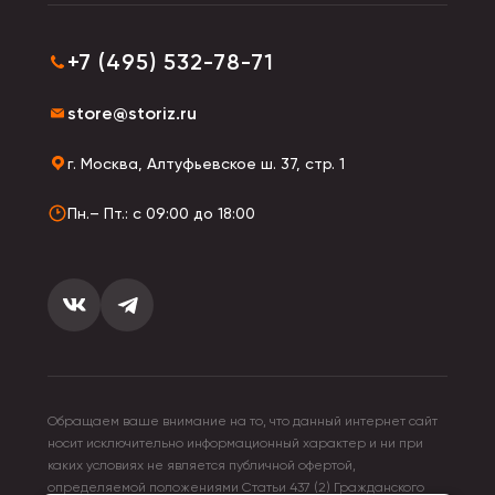
или сувенира.
+7 (495) 532-78-71
store@storiz.ru
г. Москва, Алтуфьевское ш. 37, стр. 1
Пн.– Пт.: с 09:00 до 18:00
Обращаем ваше внимание на то, что данный интернет сайт
носит исключительно информационный характер и ни при
каких условиях не является публичной офертой,
определяемой положениями Статьи 437 (2) Гражданского