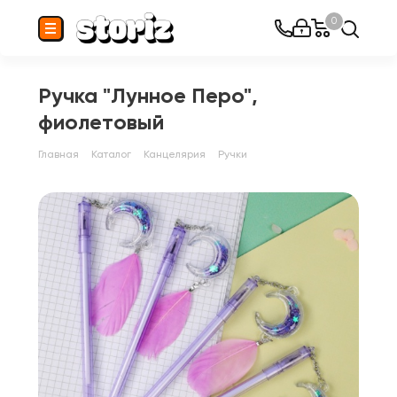
0
Ручка "Лунное Перо",
фиолетовый
Главная
Каталог
Канцелярия
Ручки