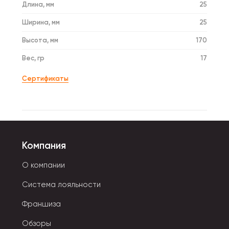
Длина, мм
25
Ширина, мм
25
Высота, мм
170
Вес, гр
17
Сертификаты
Компания
О компании
Система лояльности
Франшиза
Обзоры