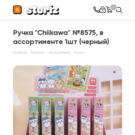
0
Ручка "Сhiikawa" №8575, в
ассортименте 1шт (черный)
Главная
Каталог
Канцелярия
Ручки