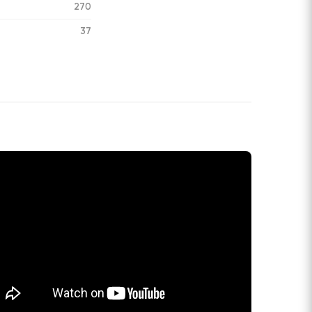
270
37