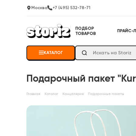
Москва
+7 (495) 532-78-71
ПОДБОР
ПРАЙС-
ТОВАРОВ
КАТАЛОГ
Подарочный пакет "Kuro'
Главная
Каталог
Канцелярия
Подарочные пакеты