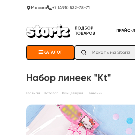
Москва
+7 (495) 532-78-71
ПОДБОР
ПРАЙС-
ТОВАРОВ
КАТАЛОГ
Набор линеек "Kt"
Главная
Каталог
Канцелярия
Линейки