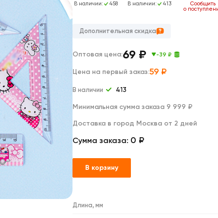
Дакимакуры
В наличии:
604
В наличии:
458
В наличии:
413
Сообщить
о поступлен
Мягкие игрушки
Декоративные подушки
Дополнительная скидка
69
₽
Оптовая цена:
-39 ₽
59
₽
Цена на первый заказ:
В наличии
413
Минимальная сумма заказа 9 999 ₽
Доставка в город Москва от 2 дней
0 ₽
Сумма заказа:
В корзину
Длина, мм