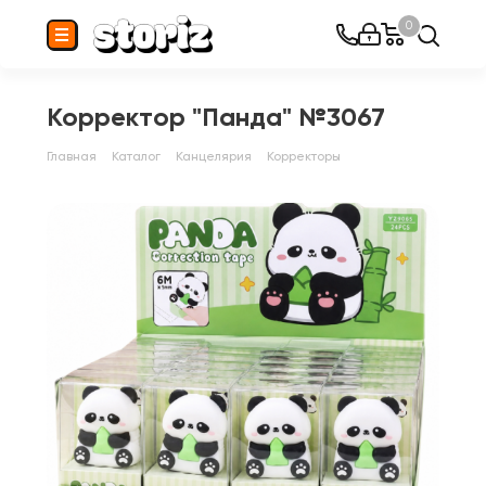
0
Корректор "Панда" №3067
Главная
Каталог
Канцелярия
Корректоры