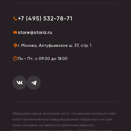
+7 (495) 532-78-71
store@storiz.ru
г. Москва, Алтуфьевское ш. 37, стр. 1
Пн.– Пт.: с 09:00 до 18:00
Обращаем ваше внимание на то, что данный интернет сайт
носит исключительно информационный характер и ни при
каких условиях не является публичной офертой,