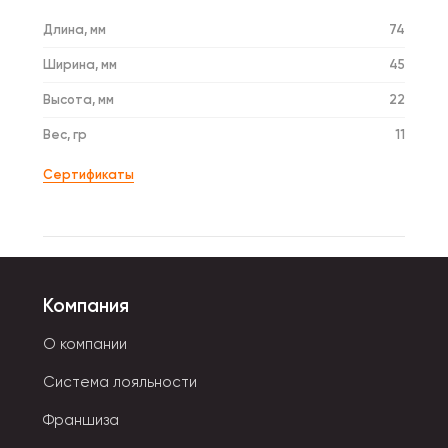
Длина, мм
74
Ширина, мм
45
Высота, мм
22
Вес, гр
11
Сертификаты
Компания
О компании
Система лояльности
Франшиза