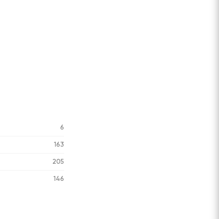
6
163
205
146