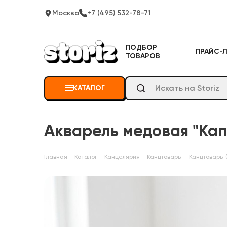
Москва
+7 (495) 532-78-71
ПОДБОР
ПРАЙС-
ТОВАРОВ
КАТАЛОГ
Акварель медовая "Кап
Главная
Каталог
Канцелярия
Канцтовары
Канцтовары 