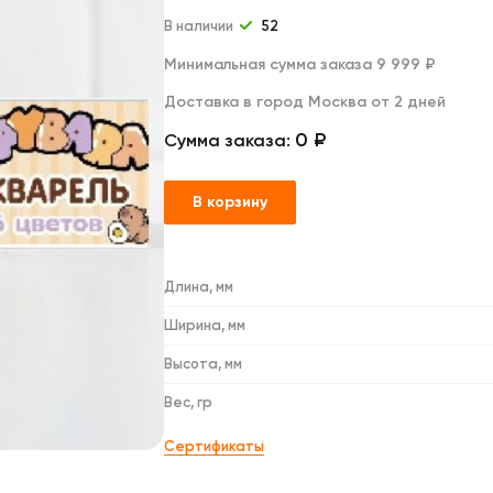
Дакимакуры
Мягкие игрушки
В наличии
52
Декоративные подушки
Минимальная сумма заказа 9 999 ₽
Доставка в город Москва от 2 дней
0 ₽
Сумма заказа:
В корзину
Длина, мм
Ширина, мм
Высота, мм
Вес, гр
Сертификаты