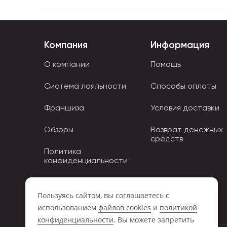
Компания
Информация
О компании
Помощь
Система лояльности
Способы оплаты
Франшиза
Условия доставки
Обзоры
Возврат денежных
средств
Политика
конфиденциальности
Политика использования
Cookies
Пользуясь сайтом, вы соглашаетесь с
использованием
файлов cookies
и
политикой
конфиденциальности
. Вы можете запретить