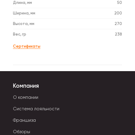
Длина, мм
50
Ширина, мм
200
Высота, мм
270
Вес, гр
238
Сертификаты
Компания
О компании
Система лояльности
Франшиза
Обзоры