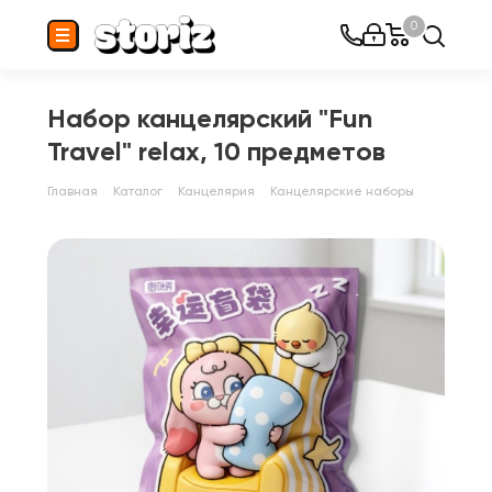
0
Набор канцелярский "Fun
Travel" relax, 10 предметов
Главная
Каталог
Канцелярия
Канцелярские наборы