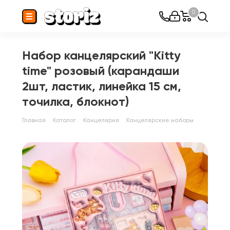
0
Набор канцелярский "Kitty
time" розовый (карандаши
2шт, ластик, линейка 15 см,
точилка, блокнот)
Главная
Каталог
Канцелярия
Канцелярские наборы