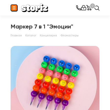
0
Маркер 7 в 1 "Эмоции"
Главная
Каталог
Канцелярия
Фломастеры