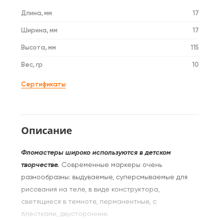
Длина, мм
17
Ширина, мм
17
Высота, мм
115
Вес, гр
10
Сертификаты
Описание
Фломастеры широко используются в детском
творчестве.
Современные маркеры очень
разнообразны: выдуваемые, суперсмываемые для
рисования на теле, в виде конструктора,
светящиеся в темноте, перманентные, с
блестками, двусторонние.