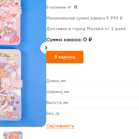
Дакимакуры
Мягкие игрушки
В наличии
11
Декоративные подушки
Минимальная сумма заказа 9 999 ₽
Доставка в город Москва от 2 дней
0 ₽
Сумма заказа:
В корзину
Длина, мм
Ширина, мм
Высота, мм
Вес, гр
Сертификаты