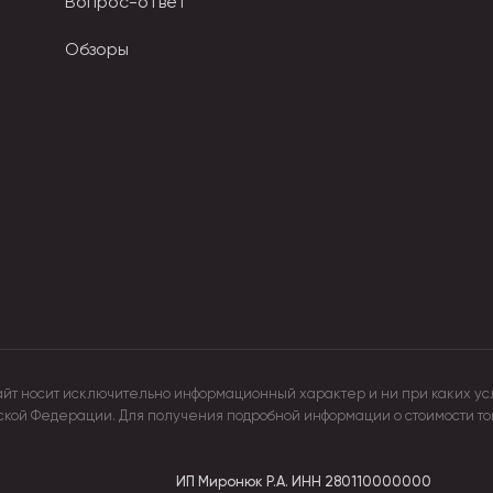
Вопрос-ответ
Обзоры
айт носит исключительно информационный характер и ни при каких ус
йской Федерации. Для получения подробной информации о стоимости т
ИП Миронюк Р.А.
ИНН 280110000000