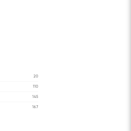
20
110
145
167