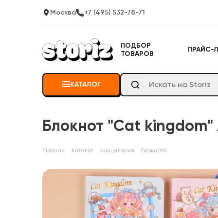
Москва
+7 (495) 532-78-71
ПОДБОР
ПРАЙС-
ТОВАРОВ
КАТАЛОГ
Блокнот "Cat kingdom" 
Главная
Каталог
Канцелярия
Блокноты