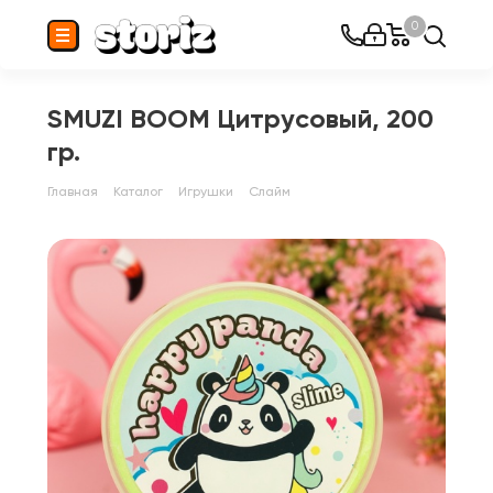
0
SMUZI BOOM Цитрусовый, 200
гр.
Главная
Каталог
Игрушки
Слайм