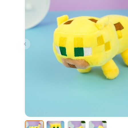
Сообщит
о поступле