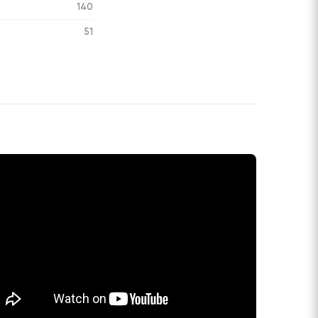
140
51