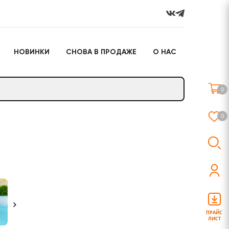
НОВИНКИ
СНОВА В ПРОДАЖЕ
О НАС
го
Настольные игры
Подарочные наборы
(игрушки)
0
Слайм
0
о
Настольные игры
Подарочные наборы
(игрушки)
ПРАЙС
ЛИСТ
Слайм