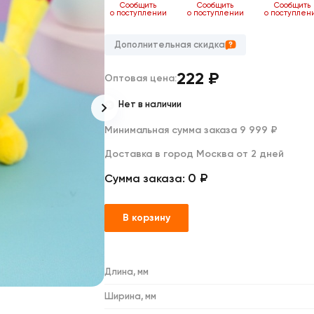
Дакимакуры
ь
Сообщить
Сообщить
Сообщить
Сообщить
нии
о поступлении
о поступлении
о поступлении
о поступлен
Мягкие игрушки
Декоративные подушки
Дополнительная скидка
222
₽
Оптовая цена:
Нет в наличии
Минимальная сумма заказа 9 999 ₽
Доставка в город Москва от 2 дней
0 ₽
Сумма заказа:
В корзину
Длина, мм
Ширина, мм