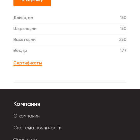
Длина, мм
150
Ширина, мм
150
Высота, мм
250
Вес, гр
177
Сертификаты
Компания
О компании
Система лояльности
Франшиза