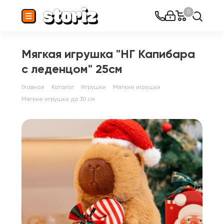
0
Мягкая игрушка "НГ Капибара
с леденцом" 25см
Главная
Каталог
Игрушки
Мягкие игрушки
Мягкие игрушки до 30 см