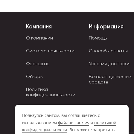
Компания
Информация
О компании
Помощь
Система лояльности
Способы оплаты
Франшиза
Условия доставки
Обзоры
Возврат денежных
средств
Политика
конфиденциальности
Политика использования
Cookies
Пользуясь сайтом, вы соглашаетесь с
использованием
файлов cookies
и
политикой
конфиденциальности
. Вы можете запретить