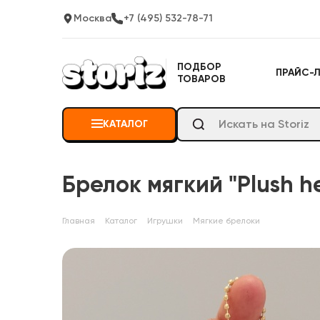
Москва
+7 (495) 532-78-71
ПОДБОР
ПРАЙС-
ТОВАРОВ
КАТАЛОГ
Брелок мягкий "Plush 
Главная
Каталог
Игрушки
Мягкие брелоки