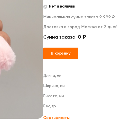
Дакимакуры
Нет в наличии
Мягкие игрушки
Декоративные подушки
Минимальная сумма заказа 9 999 ₽
Доставка в город Москва от 2 дней
0 ₽
Сумма заказа:
В корзину
Длина, мм
Ширина, мм
Высота, мм
Вес, гр
Сертификаты