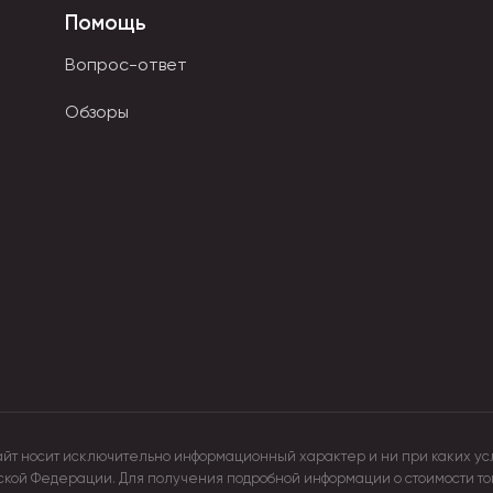
Помощь
Вопрос-ответ
Обзоры
айт носит исключительно информационный характер и ни при каких ус
йской Федерации. Для получения подробной информации о стоимости т