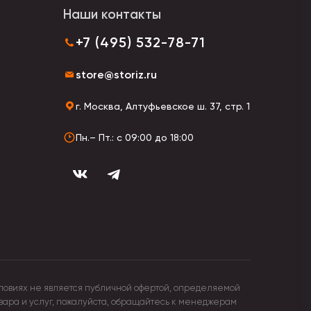
Наши контакты
+7 (495) 532-78-71
store@storiz.ru
г. Москва, Алтуфьевское ш. 37, стр. 1
Пн.– Пт.: с 09:00 до 18:00
ловиях не является публичной офертой, определяемой
овара и услуг, пожалуйста, обращайтесь к менеджерам