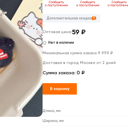
Дакимакуры
Сообщить
Сообщить
Сообщить
о поступлении
о поступлении
о поступлен
Мягкие игрушки
Декоративные подушки
Дополнительная скидка
59
₽
Оптовая цена:
Нет в наличии
Минимальная сумма заказа 9 999 ₽
Доставка в город Москва от 2 дней
0 ₽
Сумма заказа:
В корзину
Длина, мм
Ширина, мм