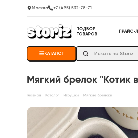
Москва
+7 (495) 532-78-71
ПОДБОР
ПРАЙС-
ТОВАРОВ
КАТАЛОГ
Мягкий брелок "Котик 
Главная
Каталог
Игрушки
Мягкие брелоки