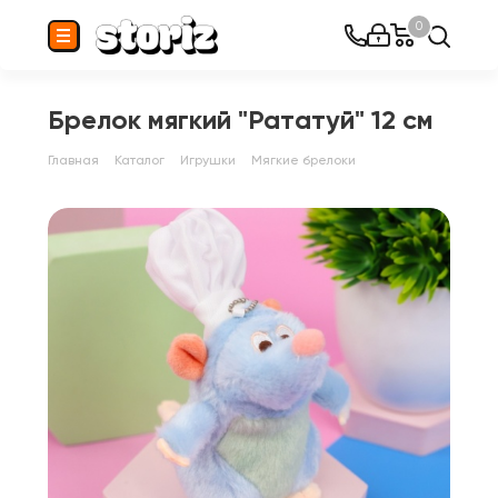
0
Брелок мягкий "Рататуй" 12 см
Главная
Каталог
Игрушки
Мягкие брелоки