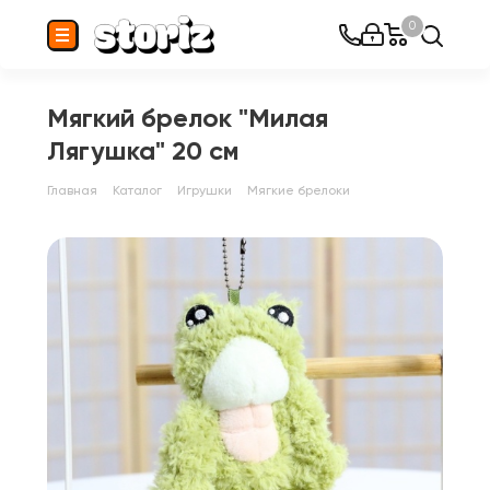
0
Мягкий брелок "Милая
Лягушка" 20 см
Главная
Каталог
Игрушки
Мягкие брелоки