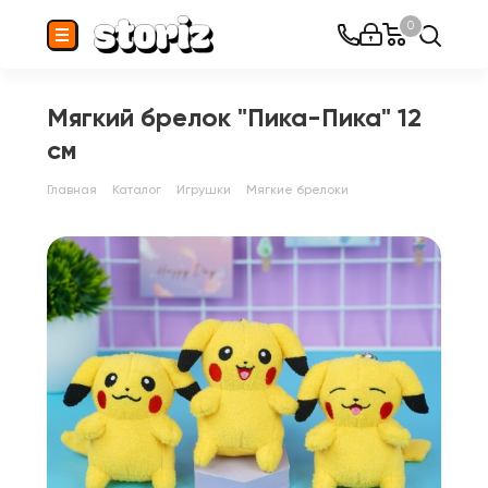
0
Мягкий брелок "Пика-Пика" 12
см
Главная
Каталог
Игрушки
Мягкие брелоки