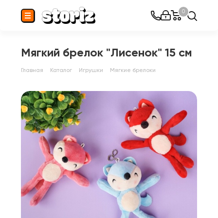
0
Мягкий брелок "Лисенок" 15 см
Главная
Каталог
Игрушки
Мягкие брелоки