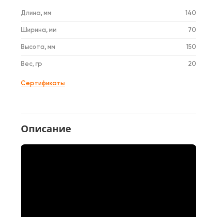
Длина, мм
140
Ширина, мм
70
Высота, мм
150
Вес, гр
20
Сертификаты
Описание