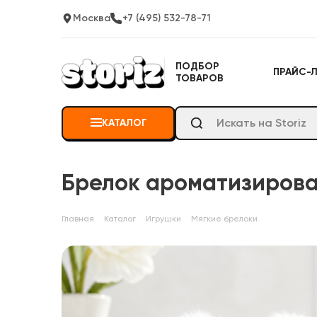
Москва
+7 (495) 532-78-71
ПОДБОР
ПРАЙС-
ТОВАРОВ
КАТАЛОГ
Брелок ароматизирован
Главная
Каталог
Игрушки
Мягкие брелоки