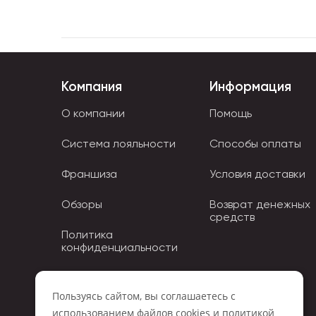
Компания
Информация
О компании
Помощь
Система лояльности
Способы оплаты
Франшиза
Условия доставки
Обзоры
Возврат денежных
средств
Политика
конфиденциальности
Политика использования
Cookies
Пользуясь сайтом, вы соглашаетесь с
использованием
файлов cookies
и
политикой