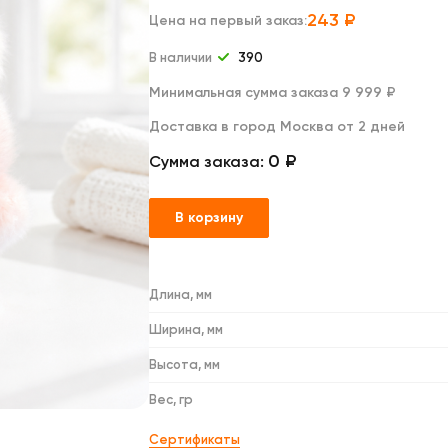
Дакимакуры
243
₽
Цена на первый заказ:
Мягкие игрушки
Декоративные подушки
В наличии
390
Минимальная сумма заказа 9 999 ₽
Доставка в город Москва от 2 дней
0 ₽
Сумма заказа:
В корзину
Длина, мм
Ширина, мм
Высота, мм
Вес, гр
Сертификаты