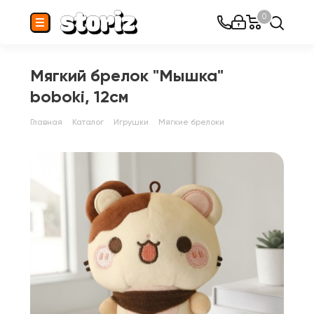
0
Мягкий брелок "Мышка"
boboki, 12см
Главная
Каталог
Игрушки
Мягкие брелоки