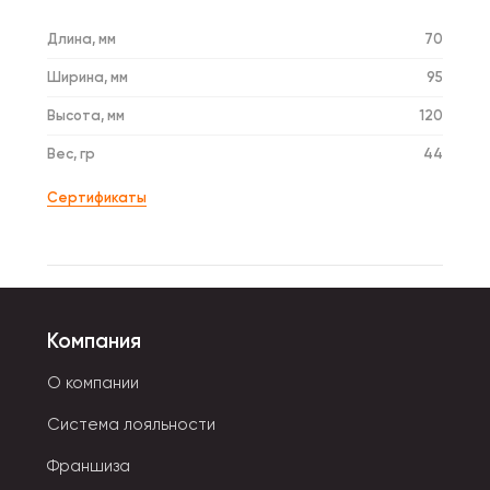
Длина, мм
70
Ширина, мм
95
Высота, мм
120
Вес, гр
44
Сертификаты
Компания
О компании
Система лояльности
Франшиза