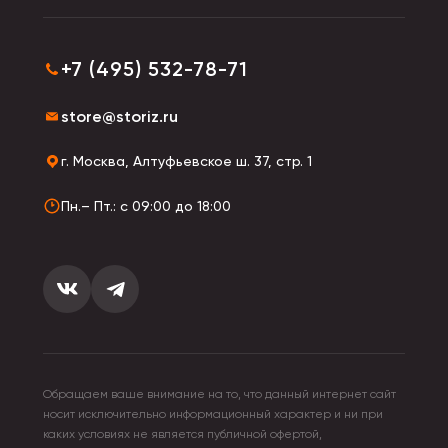
+7 (495) 532-78-71
store@storiz.ru
г. Москва, Алтуфьевское ш. 37, стр. 1
Пн.– Пт.: с 09:00 до 18:00
Обращаем ваше внимание на то, что данный интернет сайт
носит исключительно информационный характер и ни при
каких условиях не является публичной офертой,