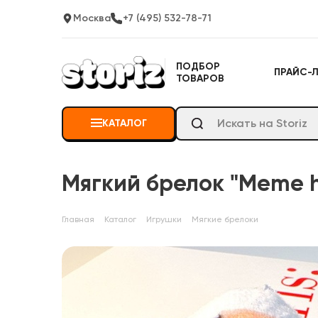
Москва
+7 (495) 532-78-71
ПОДБОР
ПРАЙС-
ТОВАРОВ
КАТАЛОГ
Мягкий брелок "Meme h
Главная
Каталог
Игрушки
Мягкие брелоки