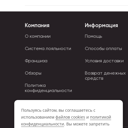
Компания
Информация
О компании
Помощь
Система лояльности
Способы оплаты
Франшиза
Условия доставки
Обзоры
Возврат денежных
средств
Политика
конфиденциальности
Политика использования
Cookies
Пользуясь сайтом, вы соглашаетесь с
использованием
файлов cookies
и
политикой
конфиденциальности
. Вы можете запретить