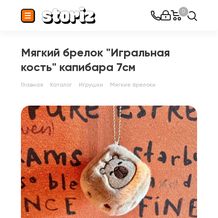
0
Мягкий брелок "Игральная
кость" капибара 7см
Главная
Каталог
Игрушки
Мягкие брелоки