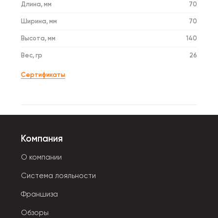
Длина, мм
70
Ширина, мм
70
Высота, мм
140
Вес, гр
26
Сертификаты
Компания
О компании
Система лояльности
Франшиза
Обзоры