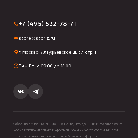
+7 (495) 532-78-71
store@storiz.ru
г. Москва, Алтуфьевское ш. 37, стр. 1
Пн.– Пт.: с 09:00 до 18:00
Обращаем ваше внимание на то, что данный интернет сайт
носит исключительно информационный характер и ни при
каких условиях не является публичной офертой,