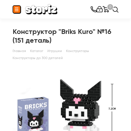
0
Конструктор "Briks Kuro" №16
(151 деталь)
Главная
Каталог
Игрушки
Конструкторы
Конструкторы до 300 деталей