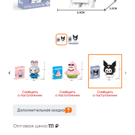
ь
Сообщить
Сообщить
Сообщить
нии
о поступлении
о поступлении
о поступлении
Дополнительная скидка
111
₽
Оптовая цена: