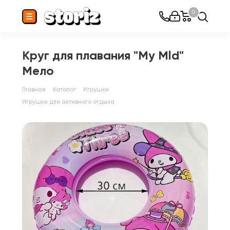
0
Круг для плавания "My Mld"
Мело
Главная
Каталог
Игрушки
Игрушки для активного отдыха