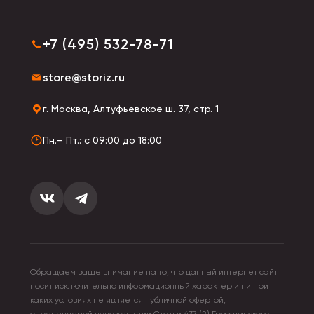
+7 (495) 532-78-71
store@storiz.ru
г. Москва, Алтуфьевское ш. 37, стр. 1
Пн.– Пт.: с 09:00 до 18:00
Обращаем ваше внимание на то, что данный интернет сайт
носит исключительно информационный характер и ни при
каких условиях не является публичной офертой,