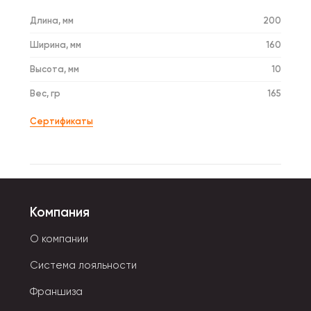
Длина, мм
200
Ширина, мм
160
Высота, мм
10
Вес, гр
165
Сертификаты
Компания
О компании
Система лояльности
Франшиза