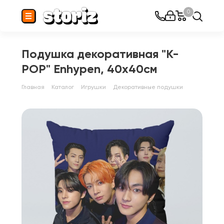
0
Подушка декоративная "K-
POP" Enhypen, 40x40см
Главная
Каталог
Игрушки
Декоративные подушки