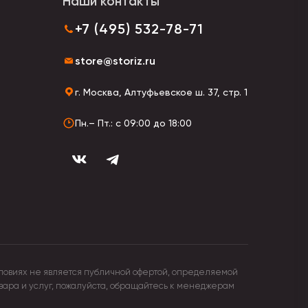
Наши контакты
+7 (495) 532-78-71
store@storiz.ru
г. Москва, Алтуфьевское ш. 37, стр. 1
Пн.– Пт.: с 09:00 до 18:00
ловиях не является публичной офертой, определяемой
овара и услуг, пожалуйста, обращайтесь к менеджерам