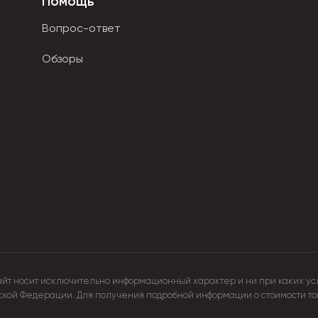
Помощь
Вопрос-ответ
Обзоры
айт носит исключительно информационный характер и ни при каких ус
йской Федерации. Для получения подробной информации о стоимости т