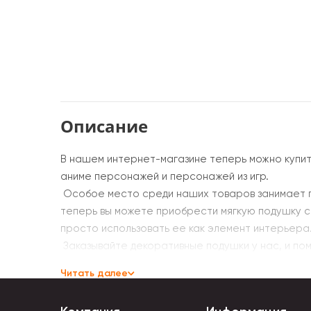
Описание
В нашем интернет-магазине теперь можно купи
аниме персонажей и персонажей из игр.
Особое место среди наших товаров занимает по
теперь вы можете приобрести мягкую подушку с 
просто использовать ее как элемент интерьера.
Заказывайте декоративные подушки у нас, и по
Читать далее