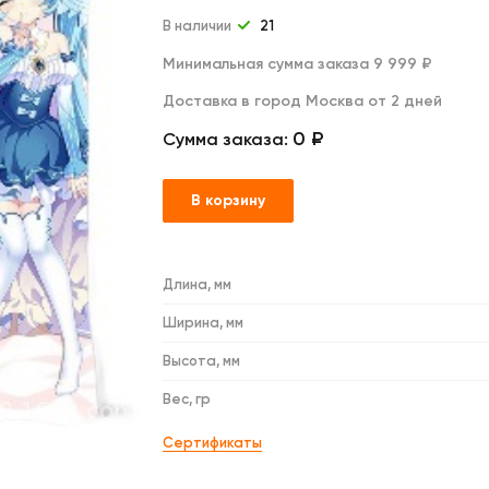
Дакимакуры
Мягкие игрушки
В наличии
21
Декоративные подушки
Минимальная сумма заказа 9 999 ₽
Доставка в город Москва от 2 дней
0 ₽
Сумма заказа:
В корзину
Длина, мм
Ширина, мм
Высота, мм
Вес, гр
Сертификаты