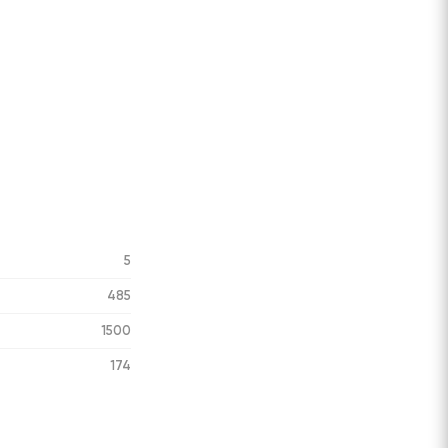
5
485
1500
174