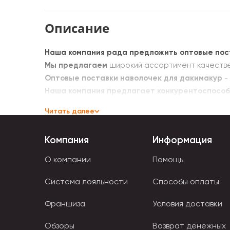
Описание
Наша компания рада предложить оптовые пос
Мы предлагаем
широкий ассортимент качестве
Оптовые поставки наволочек для дакимакур
-
Наша компания предлагает конкурентоспособ
Читать далее
Компания
Информация
О компании
Помощь
Система лояльности
Способы оплаты
Франшиза
Условия доставки
Обзоры
Возврат денежных