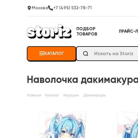
Москва
+7 (495) 532-78-71
ПОДБОР
ПРАЙС-
ТОВАРОВ
КАТАЛОГ
Наволочка дакимакура 
Главная
Каталог
Игрушки
Дакимакуры