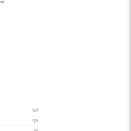
296
129
129
20