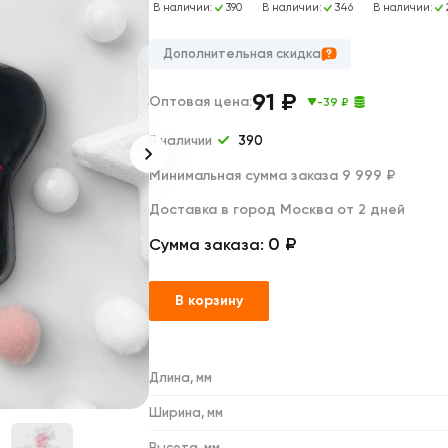
Дакимакуры
В наличии:
390
В наличии:
346
В наличии:
Мягкие игрушки
Декоративные подушки
Дополнительная скидка
91
₽
Оптовая цена:
-39 ₽
В наличии
390
Минимальная сумма заказа 9 999 ₽
Доставка в город Москва от 2 дней
0 ₽
Сумма заказа:
В корзину
Длина, мм
Ширина, мм
Высота, мм