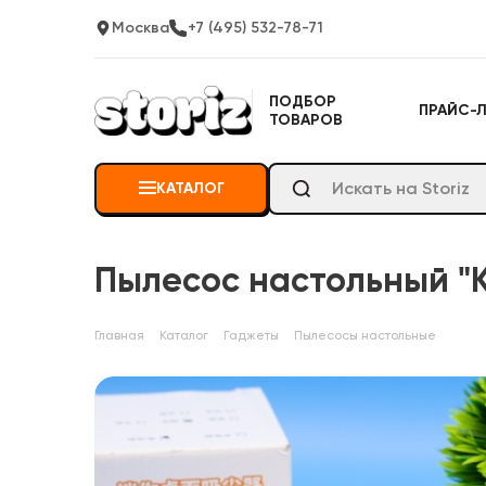
Москва
+7 (495) 532-78-71
ПОДБОР
ПРАЙС-
ТОВАРОВ
КАТАЛОГ
Пылесос настольный "К
Главная
Каталог
Гаджеты
Пылесосы настольные