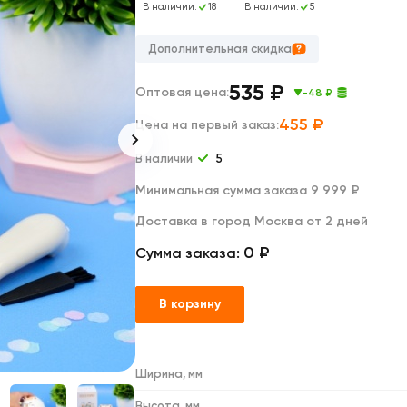
Дакимакуры
В наличии:
18
В наличии:
5
Мягкие игрушки
Декоративные подушки
Дополнительная скидка
535
₽
Оптовая цена:
-48 ₽
455
₽
Цена на первый заказ:
В наличии
5
Минимальная сумма заказа 9 999 ₽
Доставка в город Москва от 2 дней
0 ₽
Сумма заказа:
В корзину
Ширина, мм
Высота, мм