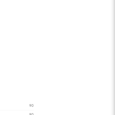
90
90