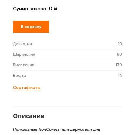
0 ₽
Сумма заказа:
В корзину
Длина, мм
10
Ширина, мм
80
Высота, мм
130
Вес, гр
14
Сертификаты
Описание
Прикольные ПопСокеты или держатели для