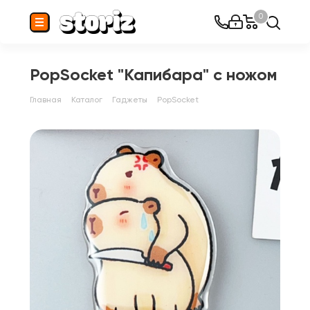
0
PopSocket "Капибара" с ножом
Главная
Каталог
Гаджеты
PopSocket