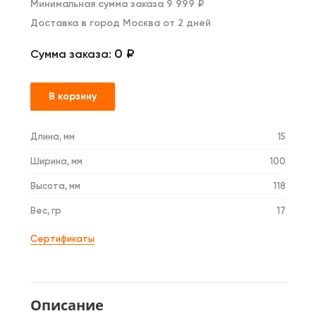
Минимальная сумма заказа 9 999 ₽
Доставка в город Москва от 2 дней
0 ₽
Сумма заказа:
В корзину
Длина, мм
15
Ширина, мм
100
Высота, мм
118
Вес, гр
17
Сертификаты
Описание