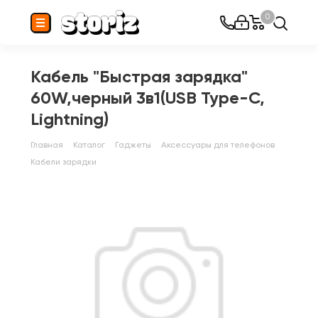
0
Кабель "Быстрая зарядка"
60W,черный 3в1(USB Type-C,
Lightning)
Главная
Каталог
Гаджеты
Аксессуары для телефонов
Кабели зарядки