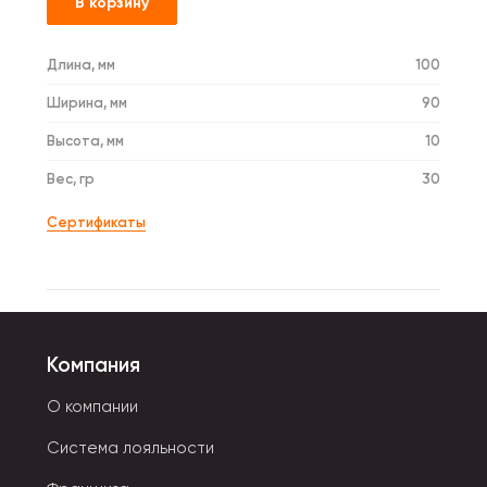
В корзину
Длина, мм
100
Ширина, мм
90
Высота, мм
10
Вес, гр
30
Сертификаты
Компания
О компании
Система лояльности