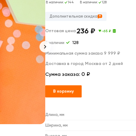
Дакимакуры
В наличии:
144
В наличии:
128
Мягкие игрушки
Декоративные подушки
Дополнительная скидка
236
₽
Оптовая цена:
-65 ₽
В наличии
128
Минимальная сумма заказа 9 999 ₽
Доставка в город Москва от 2 дней
0 ₽
Сумма заказа:
В корзину
Длина, мм
Ширина, мм
Высота, мм