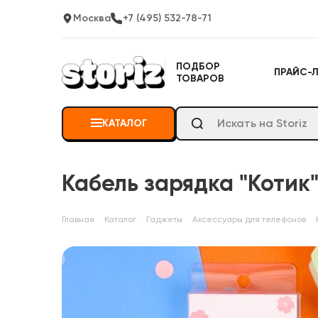
Москва
+7 (495) 532-78-71
ПОДБОР
ПРАЙС-
ТОВАРОВ
КАТАЛОГ
Кабель зарядка "Котик"
Главная
Каталог
Гаджеты
Аксессуары для телефонов