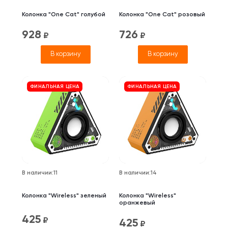
Колонка "One Cat" голубой
Колонка "One Cat" розовый
928
726
₽
₽
В корзину
В корзину
ФИНАЛЬНАЯ ЦЕНА
ФИНАЛЬНАЯ ЦЕНА
В наличии
:
11
В наличии
:
14
Колонка "Wireless" зеленый
Колонка "Wireless"
оранжевый
425
₽
425
₽