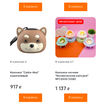
В корзину
В корзину
ФИНАЛЬНАЯ ЦЕНА
В наличии
:
4
В наличии
:
47
Колонка "Сиба-Ину"
Колонка-ночник
коричневый
"Космическая капсула"
№CS505 (USB)
917
₽
1 137
₽
В корзину
В корзину