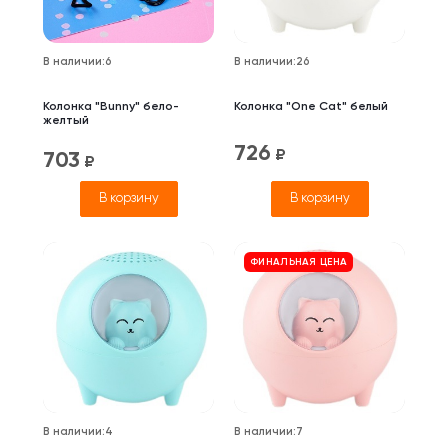
В наличии
:
6
В наличии
:
26
Колонка "Bunny" бело-
Колонка "One Cat" белый
желтый
726
₽
703
₽
В корзину
В корзину
ФИНАЛЬНАЯ ЦЕНА
В наличии
:
4
В наличии
:
7