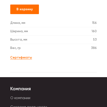
В корзину
Длина, мм
156
Ширина, мм
160
Высота, мм
53
Вес, гр
386
Сертификаты
Компания
О компании