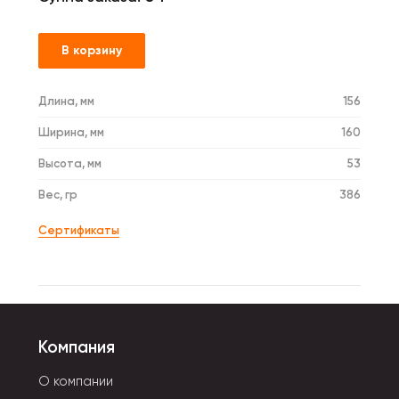
В корзину
Длина, мм
156
Ширина, мм
160
Высота, мм
53
Вес, гр
386
Сертификаты
Компания
О компании