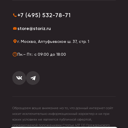
+7 (495) 532-78-71
store@storiz.ru
г. Москва, Алтуфьевское ш. 37, стр. 1
Пн.– Пт.: с 09:00 до 18:00
Обращаем ваше внимание на то, что данный интернет сайт
носит исключительно информационный характер и ни при
каких условиях не является публичной офертой,
определяемой положениями Статьи 437 (2) Гражданского