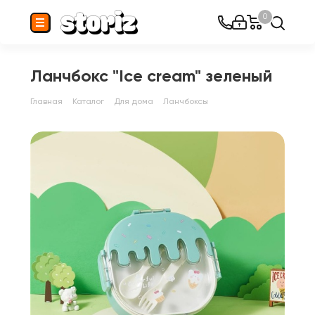
0
Ланчбокс "Ice cream" зеленый
Главная
Каталог
Для дома
Ланчбоксы