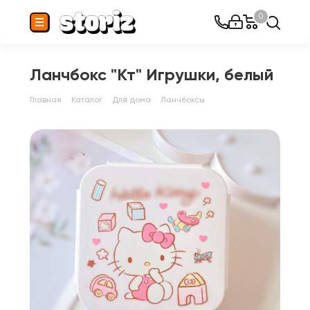
0
Ланчбокс "Кт" Игрушки, белый
Главная
Каталог
Для дома
Ланчбоксы