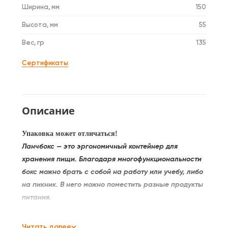
Ширина, мм
150
Высота, мм
55
Вес, гр
135
Сертификаты
Описание
Упаковка может отличаться!
Ланчбокс — это эргономичный контейнер для
хранения пищи. Благодаря многофункциональности
бокс можно брать с собой на работу или учебу, либо
на пикник. В него можно поместить разные продукты
питания.
У ланчбокса может быть несколько отсеков для
Читать далее