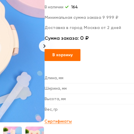
Дакимакуры
Мягкие игрушки
В наличии
164
Декоративные подушки
Минимальная сумма заказа 9 999 ₽
Доставка в город Москва от 2 дней
0 ₽
Сумма заказа:
В корзину
Длина, мм
Ширина, мм
Высота, мм
Вес, гр
Сертификаты