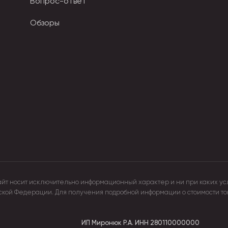
Вопрос-ответ
Обзоры
айт носит исключительно информационный характер и ни при каких ус
йской Федерации. Для получения подробной информации о стоимости т
ИП Миронюк Р.А.
ИНН 280110000000