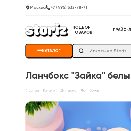
Москва
+7 (495) 532-78-71
ПОДБОР
ПРАЙС-
ТОВАРОВ
КАТАЛОГ
Ланчбокс "Зайка" белы
Главная
Каталог
Для дома
Ланчбоксы