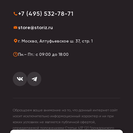
+7 (495) 532-78-71
store@storiz.ru
г. Москва, Алтуфьевское ш. 37, стр. 1
Пн.– Пт.: с 09:00 до 18:00
Обращаем ваше внимание на то, что данный интернет сайт
носит исключительно информационный характер и ни при
каких условиях не является публичной офертой,
определяемой положениями Статьи 437 (2) Гражданского