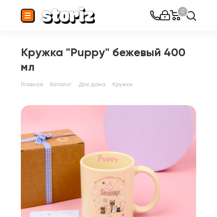
0
Кружка "Puppy" бежевый 400
мл
Главная
Каталог
Для дома
Кружки