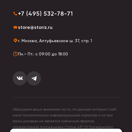
+7 (495) 532-78-71
store@storiz.ru
г. Москва, Алтуфьевское ш. 37, стр. 1
Пн.– Пт.: с 09:00 до 18:00
Обращаем ваше внимание на то, что данный интернет сайт
носит исключительно информационный характер и ни при
каких условиях не является публичной офертой,
определяемой положениями Статьи 437 (2) Гражданского