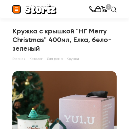
0
Кружка с крышкой "НГ Merry
Christmas" 400мл, Елка, бело-
зеленый
Главная
Каталог
Для дома
Кружки