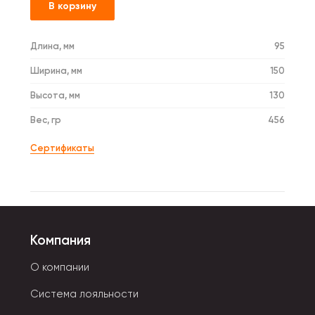
В корзину
Длина, мм
95
Ширина, мм
150
Высота, мм
130
Вес, гр
456
Сертификаты
Компания
О компании
Система лояльности